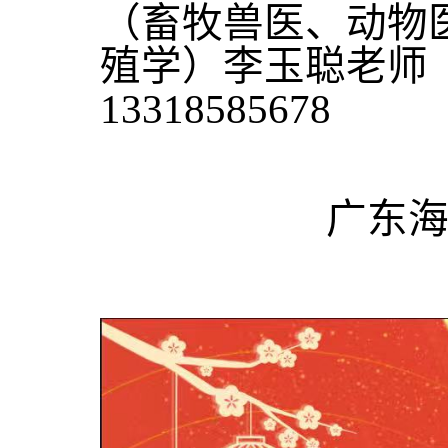
（畜牧兽医、动物
殖学）李玉聪老
13318585678
广东海