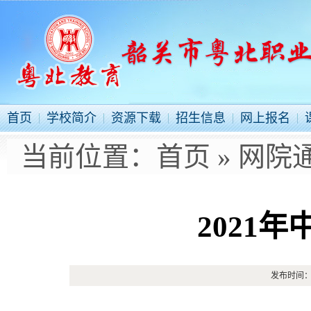
首页
学校简介
资源下载
招生信息
网上报名
当前位置：
首页
»
网院
2021
发布时间