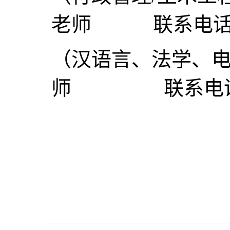
老师 联系电话：18
（汉语言、法学、
师 联系电话：18