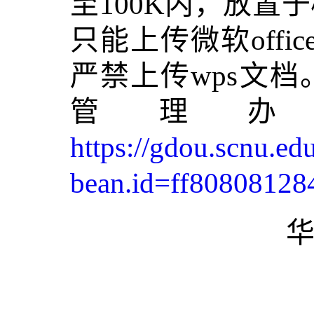
至100K内，放置
只能上传微软offic
严禁上传wps文
管理办
https://gdou.scnu.ed
bean.id=ff8080812