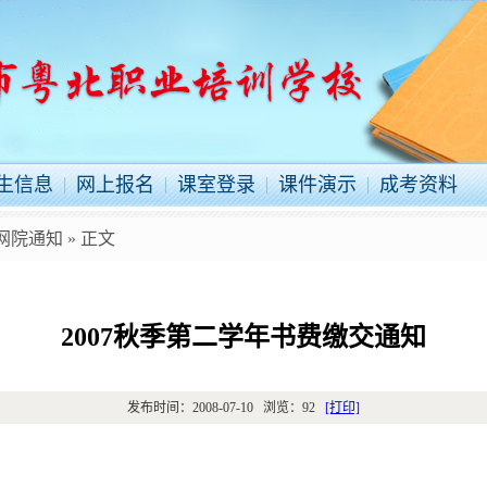
生信息
网上报名
课室登录
课件演示
成考资料
网院通知
» 正文
2007秋季第二学年书费缴交通知
发布时间：
2008-07-10
浏览：
92
[打印]