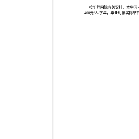
按华师网院有关安排，本学习中
400元/人/学年，毕业时按实际