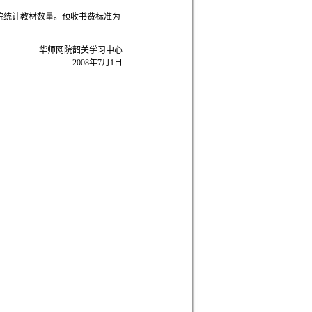
院统计教材数量。预收书费标准为
华师网院韶关学习中心
2008年7月1日